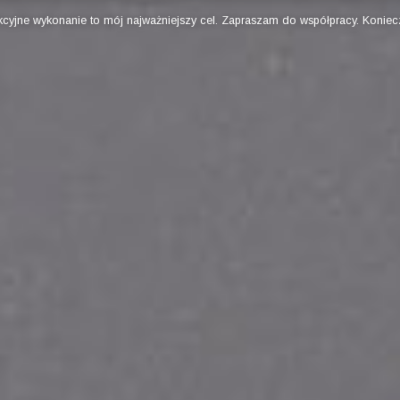
ne wykonanie to mój najważniejszy cel. Zapraszam do współpracy. Koniecznie od