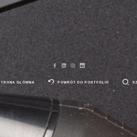
STRONA GŁÓWNA
POWRÓT DO PORTFOLIO
S