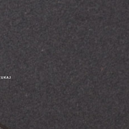
ZUKAJ